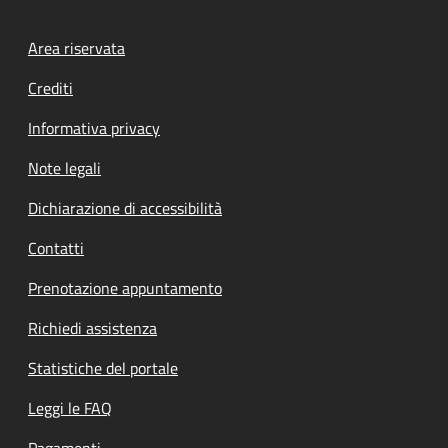
Footer menu
Area riservata
Crediti
Informativa privacy
Note legali
Dichiarazione di accessibilità
Contatti
Prenotazione appuntamento
Richiedi assistenza
Statistiche del portale
Leggi le FAQ
Pagamenti