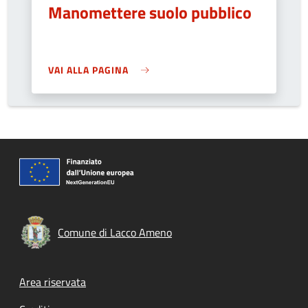
Manomettere suolo pubblico
VAI ALLA PAGINA
Comune di Lacco Ameno
Footer menu
Area riservata