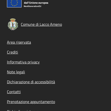
Comune di Lacco Ameno
Footer menu
Area riservata
Crediti
Informativa privacy
Note legali
Dichiarazione di accessibilità
Contatti
Prenotazione appuntamento