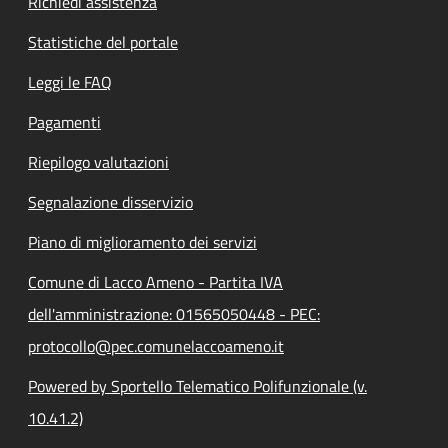
Richiedi assistenza
Statistiche del portale
Leggi le FAQ
Pagamenti
Riepilogo valutazioni
Segnalazione disservizio
Piano di miglioramento dei servizi
Comune di Lacco Ameno - Partita IVA
dell'amministrazione: 01565050448 - PEC:
protocollo@pec.comunelaccoameno.it
Powered by Sportello Telematico Polifunzionale (v.
10.41.2)