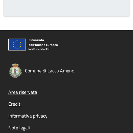
Comune di Lacco Ameno
Footer menu
Area riservata
Crediti
Informativa privacy
Note legali