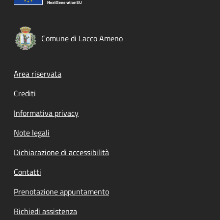
Comune di Lacco Ameno
Footer menu
Area riservata
Crediti
Informativa privacy
Note legali
Dichiarazione di accessibilità
Contatti
Prenotazione appuntamento
Richiedi assistenza