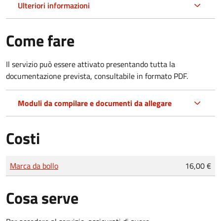
Ulteriori informazioni
Come fare
Il servizio può essere attivato presentando tutta la
documentazione prevista, consultabile in formato PDF.
Moduli da compilare e documenti da allegare
Costi
Tipo di pagamento
Importo
Marca da bollo
16,00 €
Cosa serve