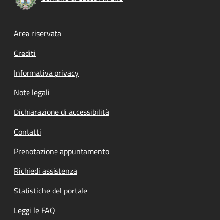
Footer menu
Area riservata
Crediti
Informativa privacy
Note legali
Dichiarazione di accessibilità
Contatti
Prenotazione appuntamento
Richiedi assistenza
Statistiche del portale
Leggi le FAQ