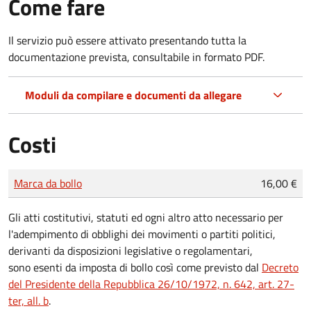
Come fare
Il servizio può essere attivato presentando tutta la
documentazione prevista, consultabile in formato PDF.
Moduli da compilare e documenti da allegare
Costi
Tipo di pagamento
Importo
Marca da bollo
16,00 €
Gli atti costitutivi, statuti ed ogni altro atto necessario per
l'adempimento di obblighi dei movimenti o partiti politici,
derivanti da disposizioni legislative o regolamentari,
sono
esenti da imposta di bollo
così come previsto dal
Decreto
del Presidente della Repubblica 26/10/1972, n. 642, art. 27-
ter, all. b
.