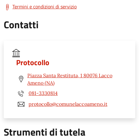
Termini e condizioni di servizio
Contatti
Protocollo
Piazza Santa Restituta, 1 80076 Lacco
Ameno (NA)
081-3330814
protocollo@comunelaccoameno.it
Strumenti di tutela