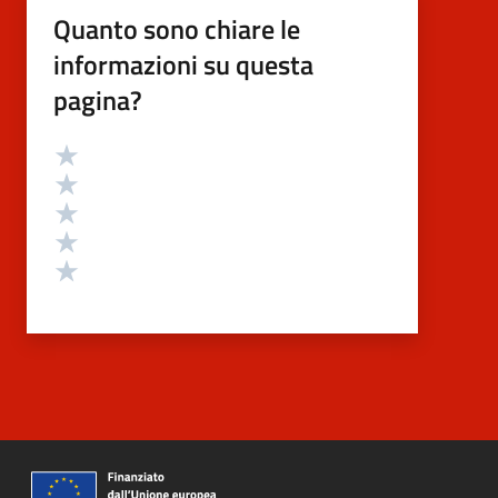
Quanto sono chiare le
informazioni su questa
pagina?
Valutazione
Valuta 5 stelle su 5
Valuta 4 stelle su 5
Valuta 3 stelle su 5
Valuta 2 stelle su 5
Valuta 1 stelle su 5