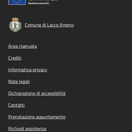
Comune di Lacco Ameno
Footer menu
Area riservata
Crediti
Informativa privacy
Note legali
Dichiarazione di accessibilità
Contatti
Prenotazione appuntamento
Richiedi assistenza