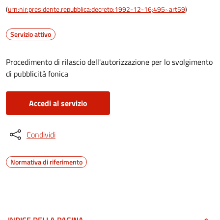
(
urn:nir:presidente.repubblica:decreto:1992-12-16;495~art59
)
Servizio attivo
Procedimento di rilascio dell'autorizzazione per lo svolgimento
di pubblicità fonica
Accedi al servizio
Condividi
Normativa di riferimento