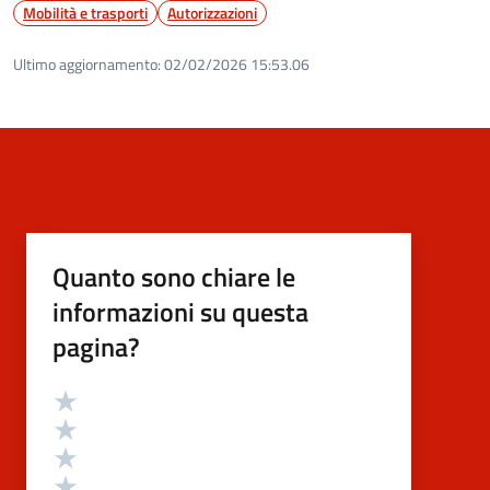
Mobilità e trasporti
Autorizzazioni
Ultimo aggiornamento:
02/02/2026 15:53.06
Quanto sono chiare le
informazioni su questa
pagina?
Valutazione
Valuta 5 stelle su 5
Valuta 4 stelle su 5
Valuta 3 stelle su 5
Valuta 2 stelle su 5