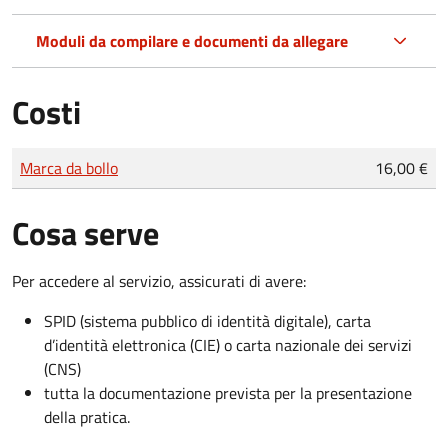
Moduli da compilare e documenti da allegare
Costi
Tipo di pagamento
Importo
Marca da bollo
16,00 €
Cosa serve
Per accedere al servizio, assicurati di avere:
SPID (sistema pubblico di identità digitale), carta
d’identità elettronica (CIE) o carta nazionale dei servizi
(CNS)
tutta la documentazione prevista per la presentazione
della pratica.