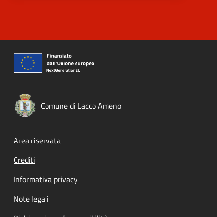
Comune di Lacco Ameno
Footer menu
Area riservata
Crediti
Informativa privacy
Note legali