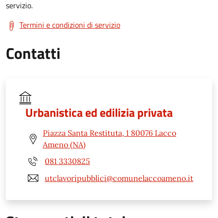
servizio.
Termini e condizioni di servizio
Contatti
Urbanistica ed edilizia privata
Piazza Santa Restituta, 1 80076 Lacco
Ameno (NA)
081 3330825
utclavoripubblici@comunelaccoameno.it