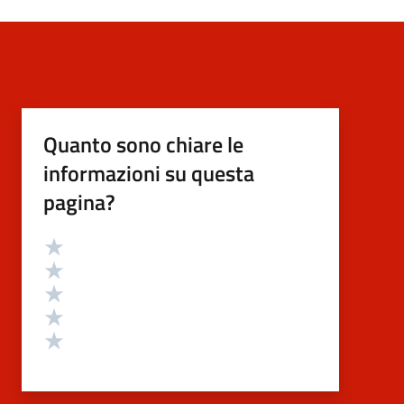
Quanto sono chiare le
informazioni su questa
pagina?
Valutazione
Valuta 5 stelle su 5
Valuta 4 stelle su 5
Valuta 3 stelle su 5
Valuta 2 stelle su 5
Valuta 1 stelle su 5