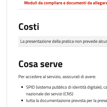
Moduli da compilare e documenti da allegar
Costi
Tipo di pagamento
Importo
La presentazione della pratica non prevede al
Cosa serve
Per accedere al servizio, assicurati di avere:
SPID (sistema pubblico di identità digitale), ca
nazionale dei servizi (CNS)
tutta la documentazione prevista per la prese