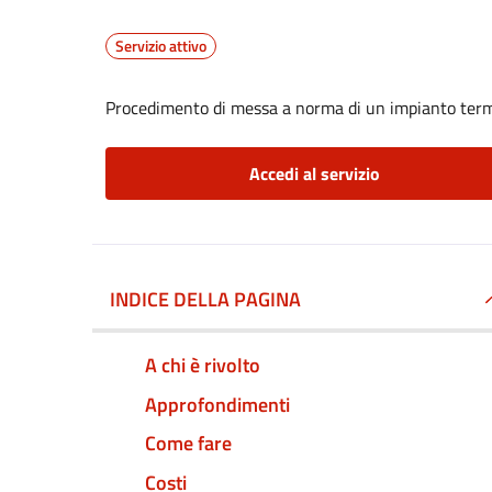
Servizio attivo
Procedimento di messa a norma di un impianto ter
Accedi al servizio
INDICE DELLA PAGINA
A chi è rivolto
Approfondimenti
Come fare
Costi