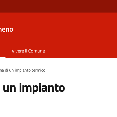
meno
Vivere il Comune
a di un impianto termico
 un impianto