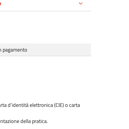
e
cun pagamento
rta d’identità elettronica (CIE) o carta
ntazione della pratica.