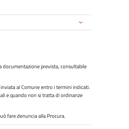
 la documentazione prevista, consultabile
viata al Comune entro i termini indicati.
li e quando non si tratta di ordinanze
uò fare denuncia alla Procura.