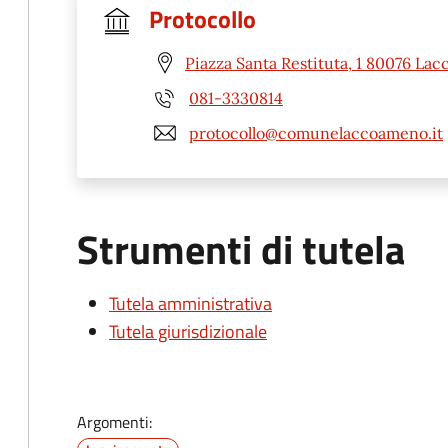
Protocollo
Piazza Santa Restituta, 1 80076 La
081-3330814
protocollo@comunelaccoameno.it
Strumenti di tutela
Tutela amministrativa
Tutela giurisdizionale
Argomenti: