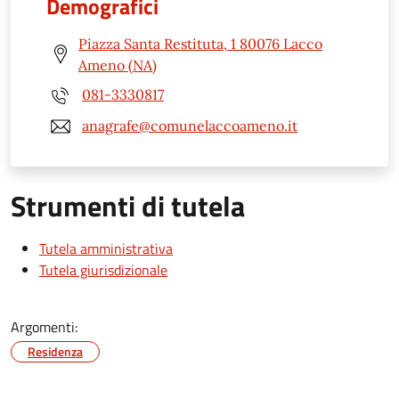
Demografici
Piazza Santa Restituta, 1 80076 Lacco
Ameno (NA)
081-3330817
anagrafe@comunelaccoameno.it
Strumenti di tutela
Tutela amministrativa
Tutela giurisdizionale
Argomenti:
Residenza