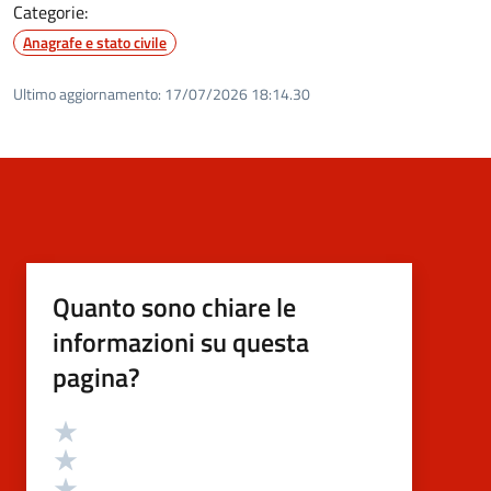
Categorie:
Anagrafe e stato civile
Ultimo aggiornamento:
17/07/2026 18:14.30
Quanto sono chiare le
informazioni su questa
pagina?
Valutazione
Valuta 5 stelle su 5
Valuta 4 stelle su 5
Valuta 3 stelle su 5