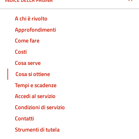
INDICE DELLA PAGINA
A chi è rivolto
Approfondimenti
Come fare
Costi
Cosa serve
Cosa si ottiene
Tempi e scadenze
Accedi al servizio
Condizioni di servizio
Contatti
Strumenti di tutela