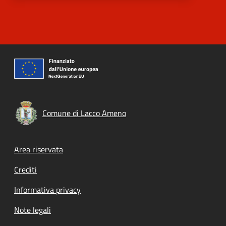
Comune di Lacco Ameno
Footer menu
Area riservata
Crediti
Informativa privacy
Note legali