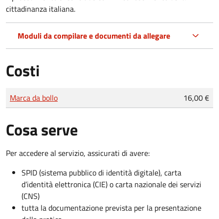
cittadinanza italiana.
Moduli da compilare e documenti da allegare
Costi
Tipo di pagamento
Importo
Marca da bollo
16,00 €
Cosa serve
Per accedere al servizio, assicurati di avere:
SPID (sistema pubblico di identità digitale), carta
d’identità elettronica (CIE) o carta nazionale dei servizi
(CNS)
tutta la documentazione prevista per la presentazione