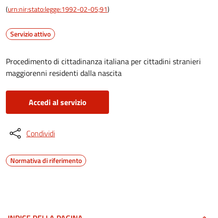
(
urn:nir:stato:legge:1992-02-05;91
)
Servizio attivo
Procedimento di cittadinanza italiana per cittadini stranieri
maggiorenni residenti dalla nascita
Accedi al servizio
Condividi
Normativa di riferimento