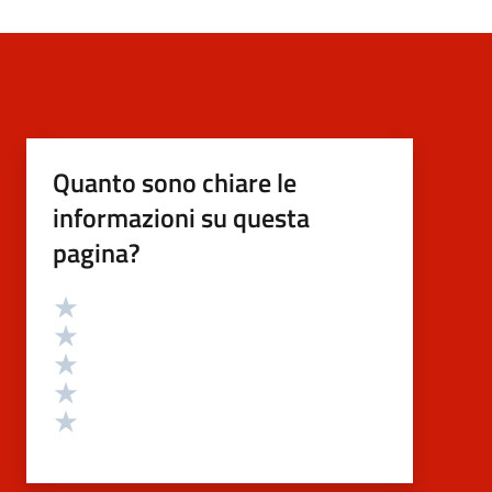
Quanto sono chiare le
informazioni su questa
pagina?
Valutazione
Valuta 5 stelle su 5
Valuta 4 stelle su 5
Valuta 3 stelle su 5
Valuta 2 stelle su 5
Valuta 1 stelle su 5