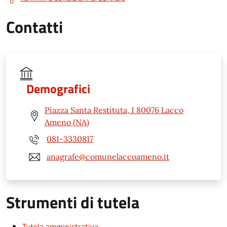
Contatti
Demografici
Piazza Santa Restituta, 1 80076 Lacco
Ameno (NA)
081-3330817
anagrafe@comunelaccoameno.it
Strumenti di tutela
Tutela amministrativa