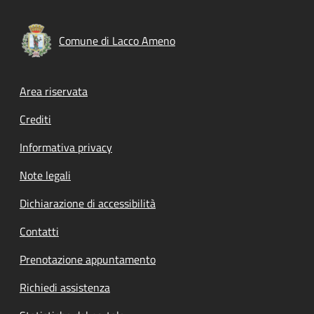
Comune di Lacco Ameno
Footer menu
Area riservata
Crediti
Informativa privacy
Note legali
Dichiarazione di accessibilità
Contatti
Prenotazione appuntamento
Richiedi assistenza