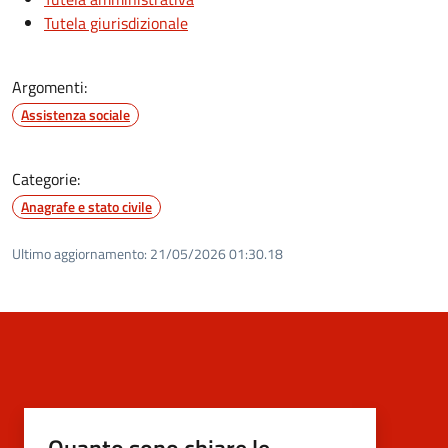
Tutela giurisdizionale
Argomenti:
Assistenza sociale
Categorie:
Anagrafe e stato civile
Ultimo aggiornamento:
21/05/2026 01:30.18
Quanto sono chiare le