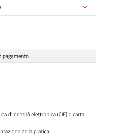
e
cun pagamento
rta d’identità elettronica (CIE) o carta
ntazione della pratica.