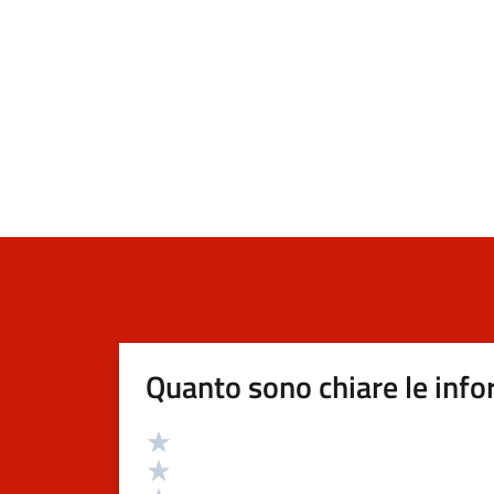
Quanto sono chiare le info
Valutazione
Valuta 5 stelle su 5
Valuta 4 stelle su 5