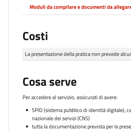
Moduli da compilare e documenti da allegar
Costi
Tipo di pagamento
Importo
La presentazione della pratica non prevede al
Cosa serve
Per accedere al servizio, assicurati di avere:
SPID (sistema pubblico di identità digitale), ca
nazionale dei servizi (CNS)
tutta la documentazione prevista per la prese