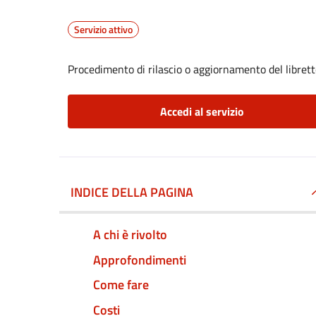
Servizio attivo
Procedimento di rilascio o aggiornamento del librett
Accedi al servizio
INDICE DELLA PAGINA
A chi è rivolto
Approfondimenti
Come fare
Costi