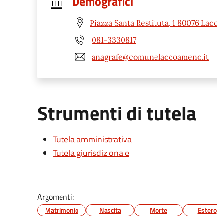
Demografici
Piazza Santa Restituta, 1 80076 La
081-3330817
anagrafe@comunelaccoameno.it
Strumenti di tutela
Tutela amministrativa
Tutela giurisdizionale
Argomenti:
Matrimonio
Nascita
Morte
Estero