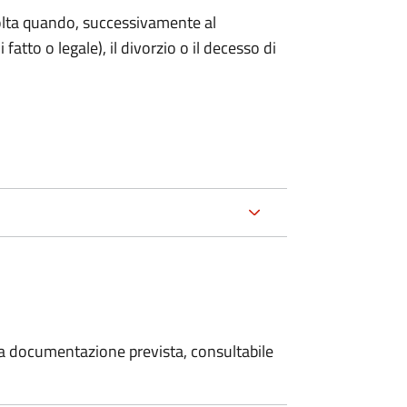
 volta quando, successivamente al
atto o legale), il divorzio o il decesso di
 la documentazione prevista, consultabile