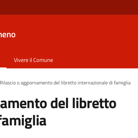
meno
Vivere il Comune
Rilascio o aggiornamento del libretto internazionale di famiglia
namento del libretto
famiglia