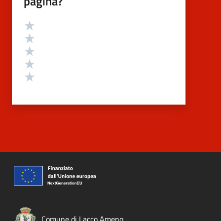
pagina?
Valutazione
Valuta 5 stelle su 5
Valuta 4 stelle su 5
Valuta 3 stelle su 5
Valuta 2 stelle su 5
Valuta 1 stelle su 5
Comune di Lacco Ameno