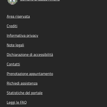
Footer menu
Area riservata
Crediti
Informativa privacy
Note legali
Dichiarazione di accessibilità
Contatti
Prenotazione appuntamento
Richiedi assistenza
Statistiche del portale
Leggi le FAQ