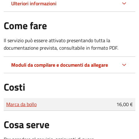
Ulteriori informazioni
Come fare
Il servizio può essere attivato presentando tutta la
documentazione prevista, consultabile in formato PDF.
Moduli da compilare e documenti da allegare
Costi
Tipo di pagamento
Importo
Marca da bollo
16,00 €
Cosa serve