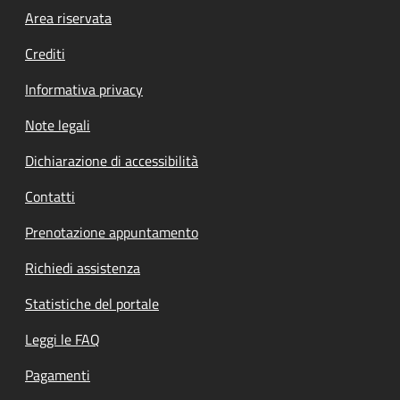
Footer menu
Area riservata
Crediti
Informativa privacy
Note legali
Dichiarazione di accessibilità
Contatti
Prenotazione appuntamento
Richiedi assistenza
Statistiche del portale
Leggi le FAQ
Pagamenti