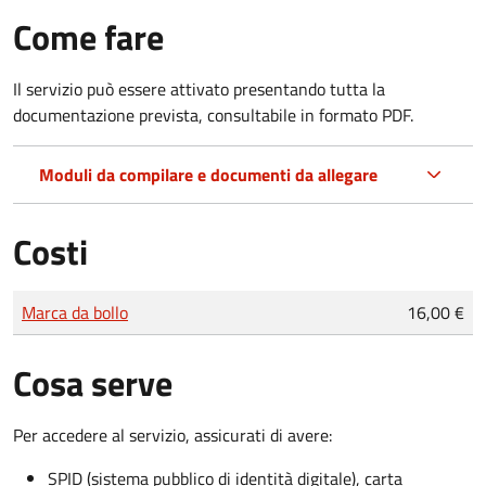
Come fare
Il servizio può essere attivato presentando tutta la
documentazione prevista, consultabile in formato PDF.
Moduli da compilare e documenti da allegare
Costi
Tipo di pagamento
Importo
Marca da bollo
16,00 €
Cosa serve
Per accedere al servizio, assicurati di avere:
SPID (sistema pubblico di identità digitale), carta