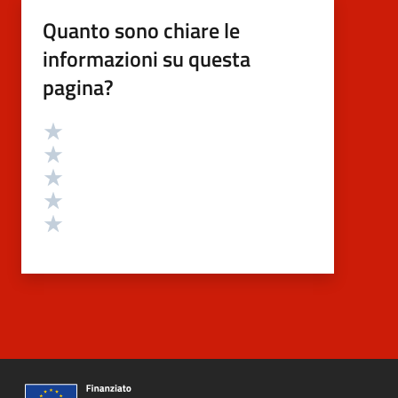
Quanto sono chiare le
informazioni su questa
pagina?
Valutazione
Valuta 5 stelle su 5
Valuta 4 stelle su 5
Valuta 3 stelle su 5
Valuta 2 stelle su 5
Valuta 1 stelle su 5