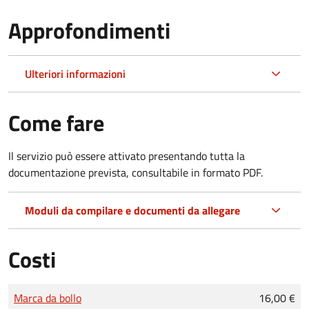
Approfondimenti
Ulteriori informazioni
Come fare
Il servizio può essere attivato presentando tutta la
documentazione prevista, consultabile in formato PDF.
Moduli da compilare e documenti da allegare
Costi
Tipo di pagamento
Importo
Marca da bollo
16,00 €