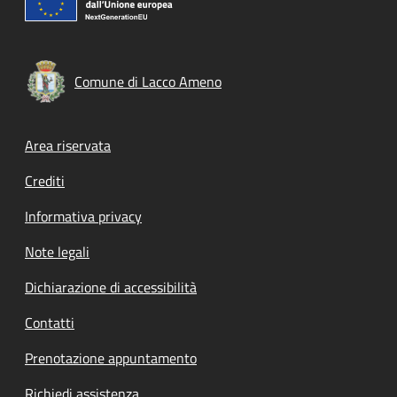
Comune di Lacco Ameno
Footer menu
Area riservata
Crediti
Informativa privacy
Note legali
Dichiarazione di accessibilità
Contatti
Prenotazione appuntamento
Richiedi assistenza