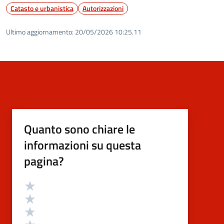
Catasto e urbanistica
Autorizzazioni
Ultimo aggiornamento:
20/05/2026 10:25.11
Quanto sono chiare le
informazioni su questa
pagina?
Valutazione
Valuta 5 stelle su 5
Valuta 4 stelle su 5
Valuta 3 stelle su 5
Valuta 2 stelle su 5