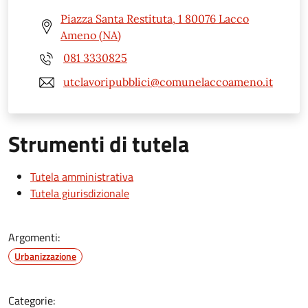
Piazza Santa Restituta, 1 80076 Lacco
Ameno (NA)
081 3330825
utclavoripubblici@comunelaccoameno.it
Strumenti di tutela
Tutela amministrativa
Tutela giurisdizionale
Argomenti:
Urbanizzazione
Categorie: