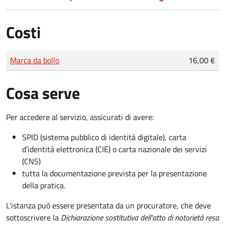
Costi
Tipo di pagamento
Importo
Marca da bollo
16,00 €
Cosa serve
Per accedere al servizio, assicurati di avere:
SPID (sistema pubblico di identità digitale), carta
d’identità elettronica (CIE) o carta nazionale dei servizi
(CNS)
tutta la documentazione prevista per la presentazione
della pratica.
L'istanza può essere presentata da un procuratore, che deve
sottoscrivere la
Dichiarazione sostitutiva dell'atto di notorietà resa