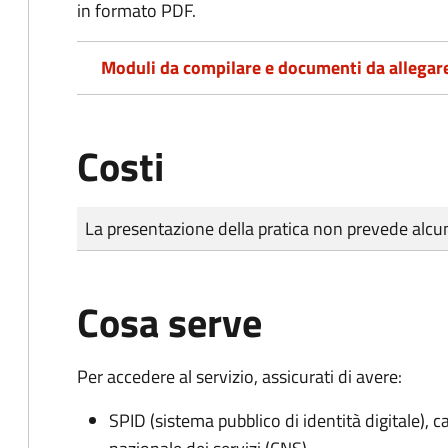
in formato PDF.
Moduli da compilare e documenti da allegar
Costi
Tipo di pagamento
Importo
La presentazione della pratica non prevede al
Cosa serve
Per accedere al servizio, assicurati di avere:
SPID (sistema pubblico di identità digitale), ca