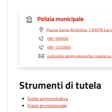
Polizia municipale
Piazza Santa Restituta, 1 80076 La
081-900185
081-3330816
polizialocale@comunelaccoameno.
Strumenti di tutela
Tutela amministrativa
Tutela giurisdizionale