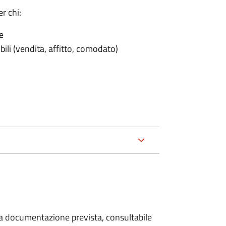
r chi:
e
ili (vendita, affitto, comodato)
 la documentazione prevista, consultabile