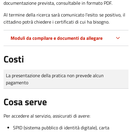
documentazione prevista, consultabile in formato PDF.
Al termine della ricerca sarà comunicato l'esito: se positivo, il
cittadino potrà chiedere i certificati di cui ha bisogno.
Moduli da compilare e documenti da allegare
Costi
Tipo di pagamento
Importo
La presentazione della pratica non prevede alcun
pagamento
Cosa serve
Per accedere al servizio, assicurati di avere:
SPID (sistema pubblico di identità digitale), carta