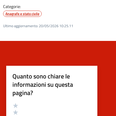
Categorie:
Anagrafe e stato civile
Ultimo aggiornamento:
20/05/2026 10:25.11
Quanto sono chiare le
informazioni su questa
pagina?
Valutazione
Valuta 5 stelle su 5
Valuta 4 stelle su 5