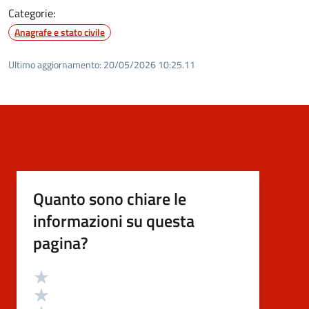
Categorie:
Anagrafe e stato civile
Ultimo aggiornamento:
20/05/2026 10:25.11
Quanto sono chiare le
informazioni su questa
pagina?
Valutazione
Valuta 5 stelle su 5
Valuta 4 stelle su 5