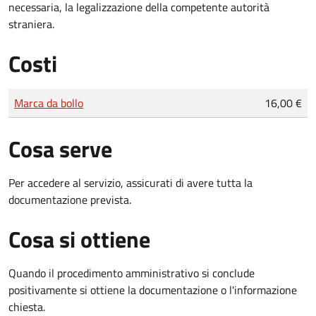
necessaria, la legalizzazione della competente autorità
straniera.
Costi
Tipo di pagamento
Importo
Marca da bollo
16,00 €
Cosa serve
Per accedere al servizio, assicurati di avere tutta la
documentazione prevista.
Cosa si ottiene
Quando il procedimento amministrativo si conclude
positivamente si ottiene la documentazione o l'informazione
chiesta.