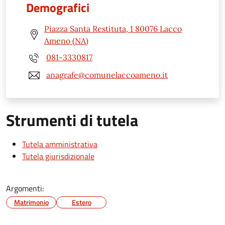
Demografici
Piazza Santa Restituta, 1 80076 Lacco
Ameno (NA)
081-3330817
anagrafe@comunelaccoameno.it
Strumenti di tutela
Tutela amministrativa
Tutela giurisdizionale
Argomenti:
Matrimonio
Estero