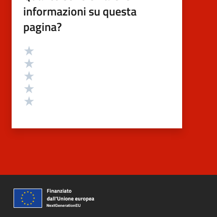
informazioni su questa
pagina?
Valutazione
Valuta 5 stelle su 5
Valuta 4 stelle su 5
Valuta 3 stelle su 5
Valuta 2 stelle su 5
Valuta 1 stelle su 5