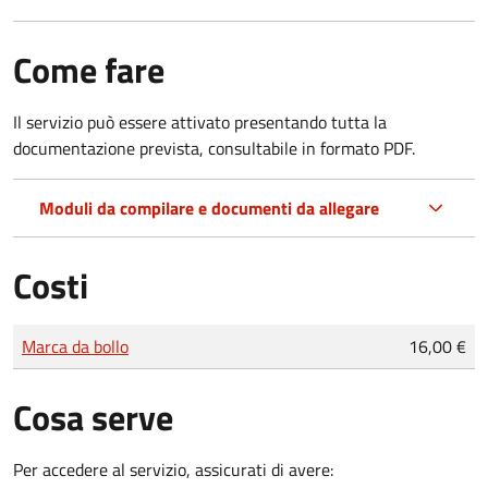
Come fare
Il servizio può essere attivato presentando tutta la
documentazione prevista, consultabile in formato PDF.
Moduli da compilare e documenti da allegare
Costi
Tipo di pagamento
Importo
Marca da bollo
16,00 €
Cosa serve
Per accedere al servizio, assicurati di avere: