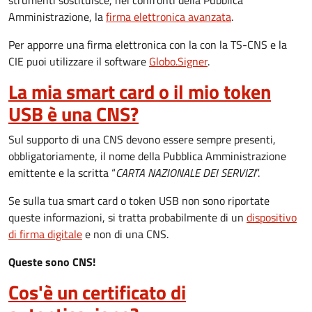
strumenti sostituisce, nei confronti della Pubblica
Amministrazione, la
firma elettronica avanzata
.
Per apporre una firma elettronica con la con la TS-CNS e la
CIE puoi utilizzare il software
Globo.Signer
.
La mia smart card o il mio token
USB è una CNS?
Sul supporto di una CNS devono essere sempre presenti,
obbligatoriamente, il nome della Pubblica Amministrazione
emittente e la scritta “
CARTA NAZIONALE DEI SERVIZI
”.
Se sulla tua smart card o token USB non sono riportate
queste informazioni, si tratta probabilmente di un
dispositivo
di firma digitale
e non di una CNS.
Queste sono CNS!
Cos'è un certificato di