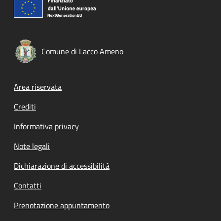
Comune di Lacco Ameno
Footer menu
Area riservata
Crediti
Informativa privacy
Note legali
Dichiarazione di accessibilità
Contatti
Prenotazione appuntamento