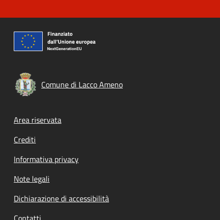
Comune di Lacco Ameno
Footer menu
Area riservata
Crediti
Informativa privacy
Note legali
Dichiarazione di accessibilità
Contatti