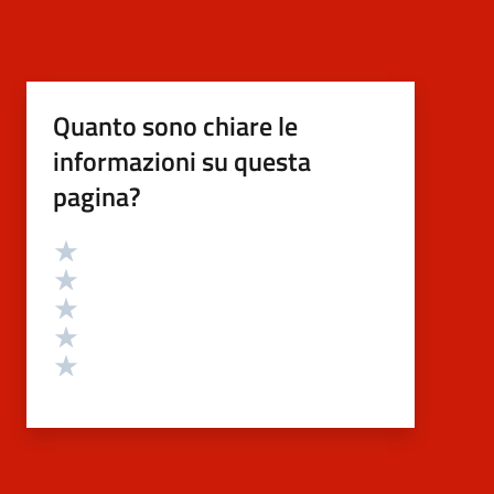
Quanto sono chiare le
informazioni su questa
pagina?
Valutazione
Valuta 5 stelle su 5
Valuta 4 stelle su 5
Valuta 3 stelle su 5
Valuta 2 stelle su 5
Valuta 1 stelle su 5